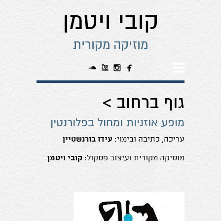
קובי ויטמן
מוזיקה מקורית




גוף ברחוב >
מופע אוזניות ומחול בפלורנטין
עריכה, כתיבה ובימוי:
עידו בורנשטיין
מוסיקה מקורית ועיצוב פסקול:
קובי ויטמן