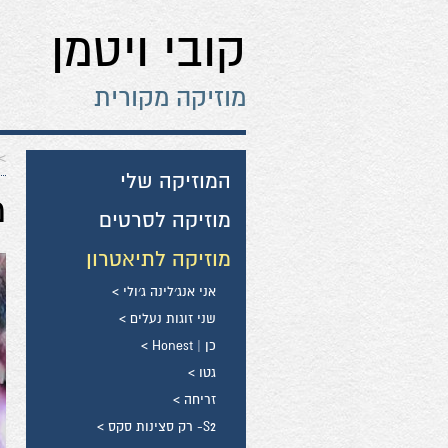
קובי ויטמן
מוזיקה מקורית
>
המוזיקה שלי
מ
מוזיקה לסרטים
מוזיקה לתיאטרון
אני אנג׳לינה ג׳ולי >
שני זוגות נעלים >
כן | Honest >
גטו >
זריחה >
S2- רק סצינות סקס >